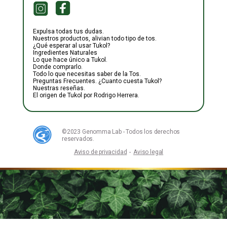
Expulsa todas tus dudas.
Nuestros productos, alivian todo tipo de tos.
¿Qué esperar al usar Tukol?
Ingredientes Naturales
Lo que hace único a Tukol.
Donde comprarlo.
Todo lo que necesitas saber de la Tos.
Preguntas Frecuentes. ¿Cuanto cuesta Tukol?
Nuestras reseñas.
El origen de Tukol por Rodrigo Herrera.
©2023 Genomma Lab - Todos los derechos
reservados.
Aviso de privacidad
-
Aviso legal