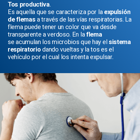
Tos productiva
.
Es aquella que se caracteriza por la
expulsión
de flemas
a través de las vías respiratorias. La
flema puede tener un color que va desde
transparente a verdoso. En la
flema
se acumulan los microbios que hay el
sistema
respiratorio
dando vueltas y la tos es el
vehículo por el cual los intenta expulsar.