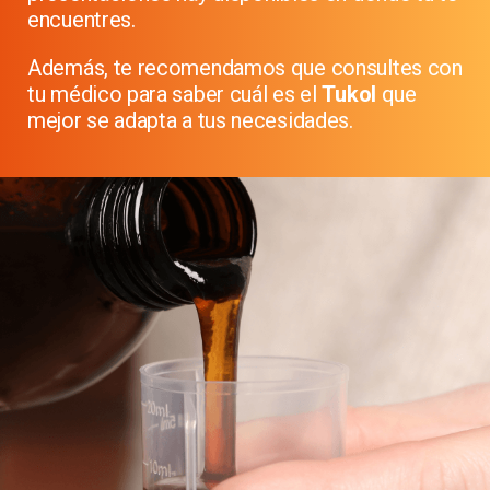
encuentres.
Además, te recomendamos que consultes con
tu médico para saber cuál es el
Tukol
que
mejor se adapta a tus necesidades.