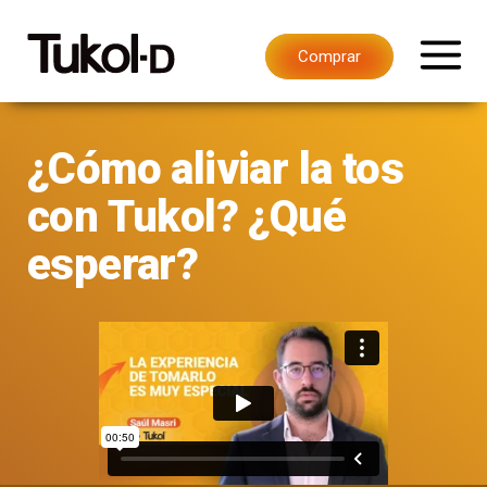
Comprar
¿Cómo aliviar la tos
con Tukol? ¿Qué
esperar?