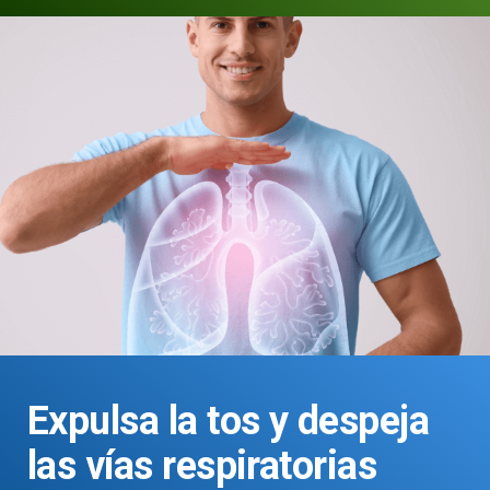
Expulsa la tos y despeja
las vías respiratorias